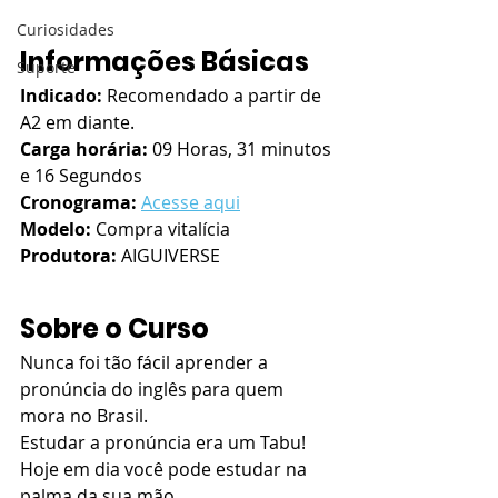
Curiosidades
Informações Básicas
Suporte
Indicado:
 Recomendado a partir de 
A2 em diante.
Carga horária:
 09 Horas, 31 minutos 
e 16 Segundos
Cronograma: 
Acesse aqui
Modelo:
 Compra vitalícia
Produtora:
 AIGUIVERSE
Sobre o Curso
Nunca foi tão fácil aprender a 
pronúncia do inglês para quem 
mora no Brasil. 
Estudar a pronúncia era um Tabu! 
Hoje em dia você pode estudar na 
palma da sua mão. 