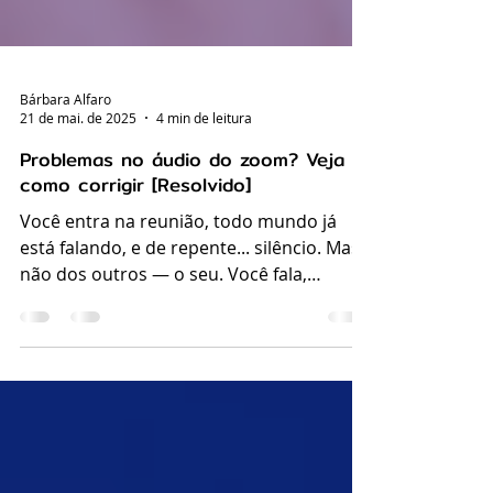
Bárbara Alfaro
21 de mai. de 2025
4 min de leitura
Problemas no áudio do zoom? Veja
como corrigir [Resolvido]
Você entra na reunião, todo mundo já
está falando, e de repente... silêncio. Mas
não dos outros — o seu. Você fala,
gesticula, sorri,...